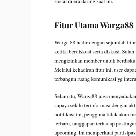
sosial di era daring saat ini.
Fitur Utama Warga88
Warga 88 hadir dengan sejumlah fit
ketika berdiskusi serta diskusi. Salah
mengizinkan member untuk berdiskusi
Melalui kehadiran fitur ini, user dap
terbangun ruang komunikasi yg interak
Selain itu, Warga88 juga menyediaka
supaya selalu terinformasi dengan akt
notifikasi ini, pengguna tidak akan me
terbaru, tanggapan terhadap postinga
upcoming. Ini memperkuat partisipasi