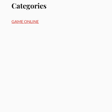
Categories
GAME ONLINE