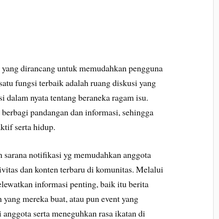
ur yang dirancang untuk memudahkan pengguna
 satu fungsi terbaik adalah ruang diskusi yang
 dalam nyata tentang beraneka ragam isu.
at berbagi pandangan dan informasi, sehingga
tif serta hidup.
n sarana notifikasi yg memudahkan anggota
ivitas dan konten terbaru di komunitas. Melalui
lewatkan informasi penting, baik itu berita
n yang mereka buat, atau pun event yang
 anggota serta meneguhkan rasa ikatan di