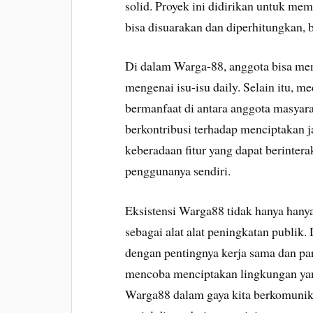
solid. Proyek ini didirikan untuk m
bisa disuarakan dan diperhitungkan, 
Di dalam Warga-88, anggota bisa me
mengenai isu-isu daily. Selain itu, 
bermanfaat di antara anggota masyar
berkontribusi terhadap menciptakan j
keberadaan fitur yang dapat berintera
penggunanya sendiri.
Eksistensi Warga88 tidak hanya hanya
sebagai alat alat peningkatan publi
dengan pentingnya kerja sama dan par
mencoba menciptakan lingkungan yan
Warga88 dalam gaya kita berkomunika