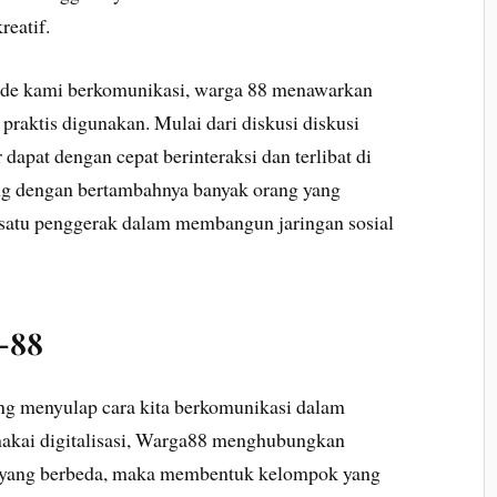
reatif.
ode kami berkomunikasi, warga 88 menawarkan
 praktis digunakan. Mulai dari diskusi diskusi
r dapat dengan cepat berinteraksi dan terlibat di
ing dengan bertambahnya banyak orang yang
 satu penggerak dalam membangun jaringan sosial
-88
ng menyulap cara kita berkomunikasi dalam
akai digitalisasi, Warga88 menghubungkan
ng yang berbeda, maka membentuk kelompok yang