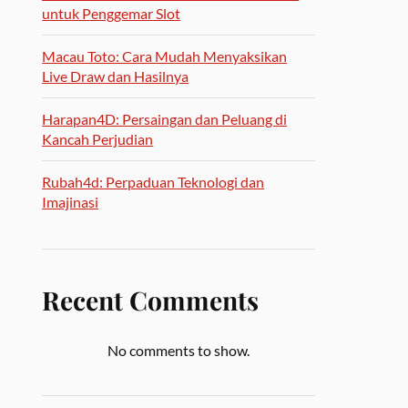
untuk Penggemar Slot
Macau Toto: Cara Mudah Menyaksikan
Live Draw dan Hasilnya
Harapan4D: Persaingan dan Peluang di
Kancah Perjudian
Rubah4d: Perpaduan Teknologi dan
Imajinasi
Recent Comments
No comments to show.