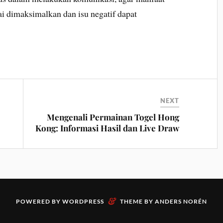
apai dimaksimalkan dan isu negatif dapat
NEXT
Mengenali Permainan Togel Hong
Kong: Informasi Hasil dan Live Draw
&
POWERED BY
WORDPRESS
THEME BY
ANDERS NORÉN