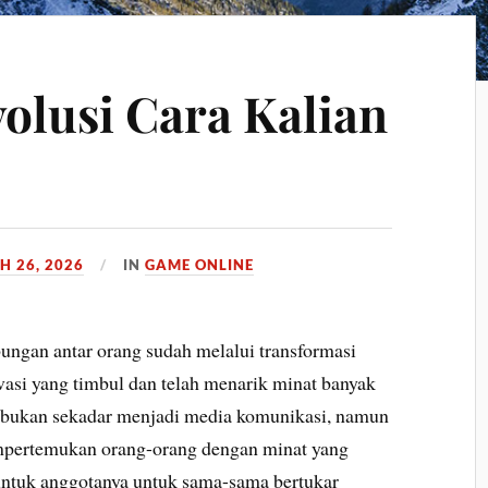
olusi Cara Kalian
 26, 2026
IN
GAME ONLINE
ubungan antar orang sudah melalui transformasi
ovasi yang timbul dan telah menarik minat banyak
ni bukan sekadar menjadi media komunikasi, namun
mpertemukan orang-orang dengan minat yang
ntuk anggotanya untuk sama-sama bertukar