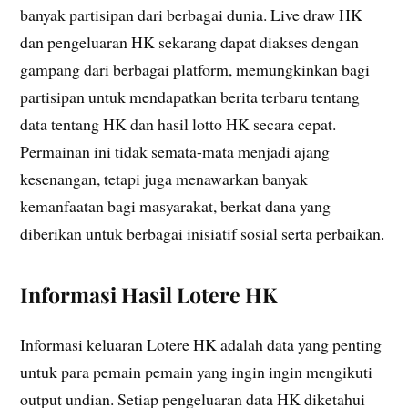
banyak partisipan dari berbagai dunia. Live draw HK
dan pengeluaran HK sekarang dapat diakses dengan
gampang dari berbagai platform, memungkinkan bagi
partisipan untuk mendapatkan berita terbaru tentang
data tentang HK dan hasil lotto HK secara cepat.
Permainan ini tidak semata-mata menjadi ajang
kesenangan, tetapi juga menawarkan banyak
kemanfaatan bagi masyarakat, berkat dana yang
diberikan untuk berbagai inisiatif sosial serta perbaikan.
Informasi Hasil Lotere HK
Informasi keluaran Lotere HK adalah data yang penting
untuk para pemain pemain yang ingin ingin mengikuti
output undian. Setiap pengeluaran data HK diketahui