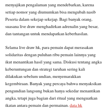
menyajikan pengalaman yang mendebarkan, karena
setiap nomor yang diumumkan bisa mengubah nasib
Peserta dalam sekejap sekejap. Bagi banyak orang,
suasana live draw menghadirkan adrenalin yang besar,
dan tantangan untuk mendapatkan keberhasilan.
Selama live draw hk, para pemain dapat merasakan
solidaritas dengan puluhan ribu pemain lainnya yang
ikut menantikan hasil yang sama. Diskusi tentang angka
keberuntungan dan strategi taruhan sering kali
dilakukan sebelum undian, menyemarakkan
kegembiraan. Banyak yang percaya bahwa menyaksikan
pengundian langsung bukan hanya sekedar menantikan
angka, tetapi juga bagian dari ritual yang menguatkan
ikatan antara pemain dan permainan.
data hk