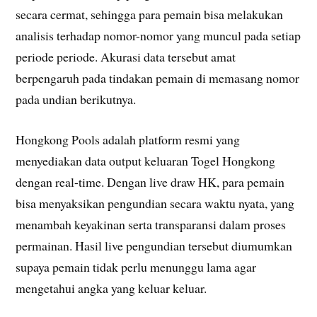
secara cermat, sehingga para pemain bisa melakukan
analisis terhadap nomor-nomor yang muncul pada setiap
periode periode. Akurasi data tersebut amat
berpengaruh pada tindakan pemain di memasang nomor
pada undian berikutnya.
Hongkong Pools adalah platform resmi yang
menyediakan data output keluaran Togel Hongkong
dengan real-time. Dengan live draw HK, para pemain
bisa menyaksikan pengundian secara waktu nyata, yang
menambah keyakinan serta transparansi dalam proses
permainan. Hasil live pengundian tersebut diumumkan
supaya pemain tidak perlu menunggu lama agar
mengetahui angka yang keluar keluar.