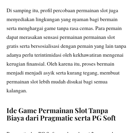
Di samping itu, profil percobaan permainan slot juga
menyediakan lingkungan yang nyaman bagi bermain
serta menghargai game tanpa rasa cemas. Para pemain
dapat merasakan sensasi permainan permainan slot
gratis serta bersosialisasi dengan pemain yang lain tanpa
adanya perlu terintimidasi oleh kekhawatiran mengenai
kerugian finansial. Oleh karena itu, proses bermain
menjadi menjadi asyik serta kurang tegang, membuat
permainan slot lebih mudah disukai bagi semua
kalangan.
Ide Game Permainan Slot Tanpa
Biaya dari Pragmatic serta PG Soft