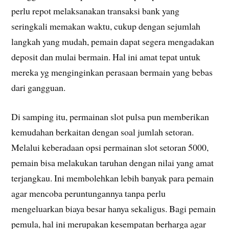
perlu repot melaksanakan transaksi bank yang
seringkali memakan waktu, cukup dengan sejumlah
langkah yang mudah, pemain dapat segera mengadakan
deposit dan mulai bermain. Hal ini amat tepat untuk
mereka yg menginginkan perasaan bermain yang bebas
dari gangguan.
Di samping itu, permainan slot pulsa pun memberikan
kemudahan berkaitan dengan soal jumlah setoran.
Melalui keberadaan opsi permainan slot setoran 5000,
pemain bisa melakukan taruhan dengan nilai yang amat
terjangkau. Ini membolehkan lebih banyak para pemain
agar mencoba peruntungannya tanpa perlu
mengeluarkan biaya besar hanya sekaligus. Bagi pemain
pemula, hal ini merupakan kesempatan berharga agar