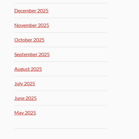
December 2025
November 2025
October 2025
September 2025
August 2025
July 2025
June 2025
May 2025