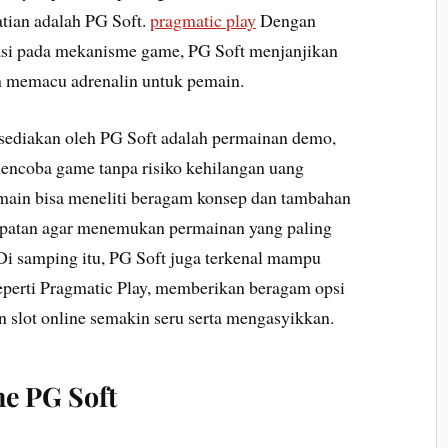
tian adalah PG Soft.
pragmatic play
Dengan
easi pada mekanisme game, PG Soft menjanjikan
 memacu adrenalin untuk pemain.
disediakan oleh PG Soft adalah permainan demo,
ncoba game tanpa risiko kehilangan uang
main bisa meneliti beragam konsep dan tambahan
patan agar menemukan permainan yang paling
. Di samping itu, PG Soft juga terkenal mampu
seperti Pragmatic Play, memberikan beragam opsi
slot online semakin seru serta mengasyikkan.
e PG Soft