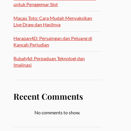
untuk Penggemar Slot
Macau Toto: Cara Mudah Menyaksikan
Live Draw dan Hasilnya
Harapan4D: Persaingan dan Peluang di
Kancah Perjudian
Rubah4d: Perpaduan Teknologi dan
Imajinasi
Recent Comments
No comments to show.