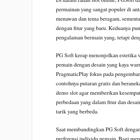
permainan yang sangat populer di ant
menawan dan tema beragam, sementa
dengan fitur yang baru. Keduanya pu
pengalaman bermain yang, tetapi den
PG Soft kerap menonjolkan estetika v
pemain dengan desain yang kaya warna
PragmaticPlay fokus pada pengemban
contohnya putaran gratis dan berane
demo slot agar memberikan kesempat
perbedaan yang dalam fitur dan desa
tarik yang berbeda.
Saat membandingkan PG Soft dengan 
preferensi individu pemain. Bagi me