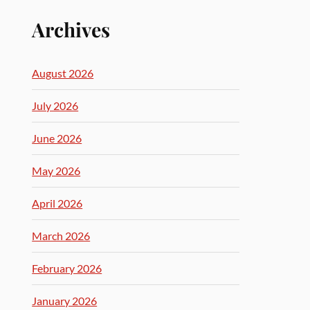
Archives
August 2026
July 2026
June 2026
May 2026
April 2026
March 2026
February 2026
January 2026