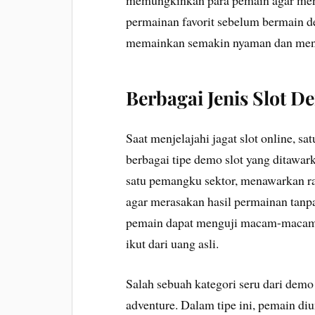
memungkinkan para pemain agar men
permainan favorit sebelum bermain
memainkan semakin nyaman dan men
Berbagai Jenis Slot D
Saat menjelajahi jagat slot online, s
berbagai tipe demo slot yang ditawar
satu pemangku sektor, menawarkan r
agar merasakan hasil permainan tanpa
pemain dapat menguji macam-macam 
ikut dari uang asli.
Salah sebuah kategori seru dari demo
adventure. Dalam tipe ini, pemain di