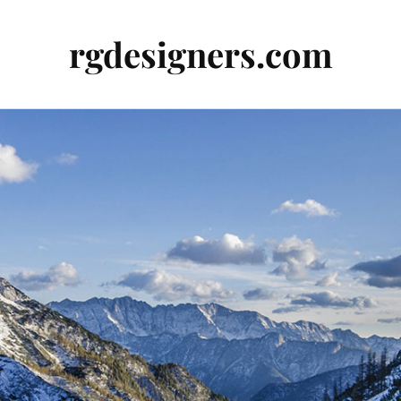
rgdesigners.com