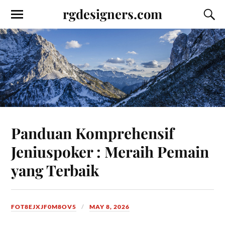
rgdesigners.com
Panduan Komprehensif
Jeniuspoker : Meraih Pemain
yang Terbaik
FOT8EJXJF0M8OV5
MAY 8, 2026