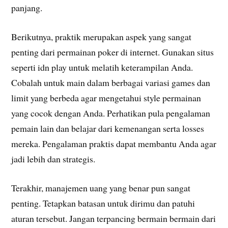
panjang.
Berikutnya, praktik merupakan aspek yang sangat
penting dari permainan poker di internet. Gunakan situs
seperti idn play untuk melatih keterampilan Anda.
Cobalah untuk main dalam berbagai variasi games dan
limit yang berbeda agar mengetahui style permainan
yang cocok dengan Anda. Perhatikan pula pengalaman
pemain lain dan belajar dari kemenangan serta losses
mereka. Pengalaman praktis dapat membantu Anda agar
jadi lebih dan strategis.
Terakhir, manajemen uang yang benar pun sangat
penting. Tetapkan batasan untuk dirimu dan patuhi
aturan tersebut. Jangan terpancing bermain bermain dari