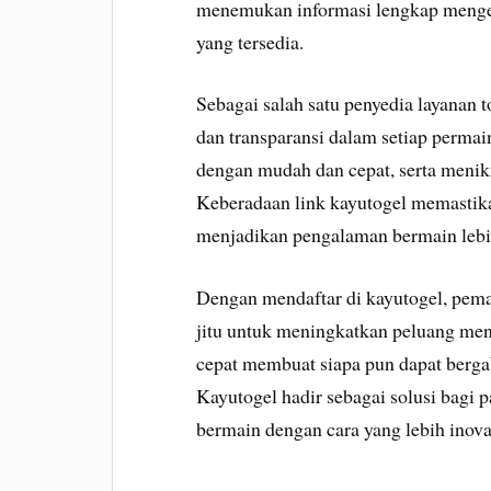
menemukan informasi lengkap mengen
yang tersedia.
Sebagai salah satu penyedia layanan 
dan transparansi dalam setiap perma
dengan mudah dan cepat, serta menik
Keberadaan link kayutogel memastika
menjadikan pengalaman bermain leb
Dengan mendaftar di kayutogel, pema
jitu untuk meningkatkan peluang men
cepat membuat siapa pun dapat berga
Kayutogel hadir sebagai solusi bagi p
bermain dengan cara yang lebih inovat