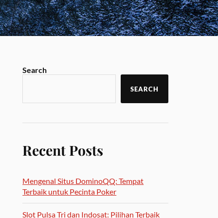
Search
SEARCH
Recent Posts
Mengenal Situs DominoQQ: Tempat
Terbaik untuk Pecinta Poker
Slot Pulsa Tri dan Indosat: Pilihan Terbaik