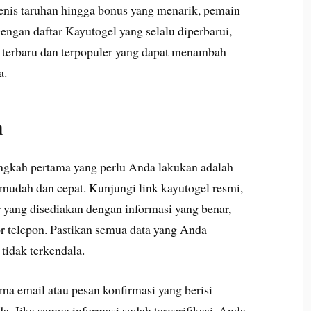
jenis taruhan hingga bonus yang menarik, pemain
engan daftar Kayutogel yang selalu diperbarui,
terbaru dan terpopuler yang dapat menambah
a.
n
angkah pertama yang perlu Anda lakukan adalah
mudah dan cepat. Kunjungi link kayutogel resmi,
lir yang disediakan dengan informasi yang benar,
r telepon. Pastikan semua data yang Anda
 tidak terkendala.
a email atau pesan konfirmasi yang berisi
. Jika semua informasi sudah terverifikasi, Anda