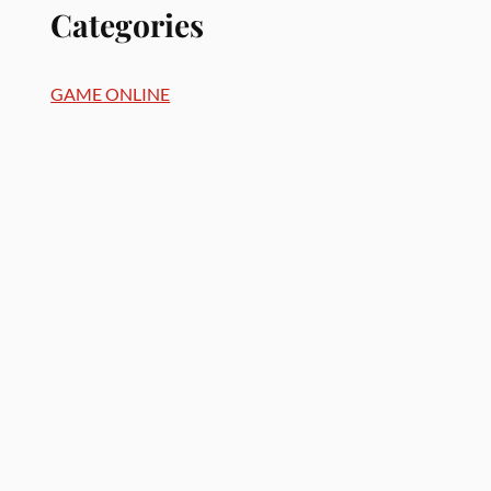
Categories
GAME ONLINE