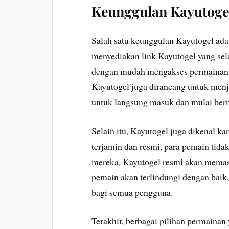
Keunggulan Kayutoge
Salah satu keunggulan Kayutogel ad
menyediakan link Kayutogel yang sela
dengan mudah mengakses permainan ka
Kayutogel juga dirancang untuk men
untuk langsung masuk dan mulai berma
Selain itu, Kayutogel juga dikenal 
terjamin dan resmi, para pemain tidak
mereka. Kayutogel resmi akan memas
pemain akan terlindungi dengan bai
bagi semua pengguna.
Terakhir, berbagai pilihan permaina