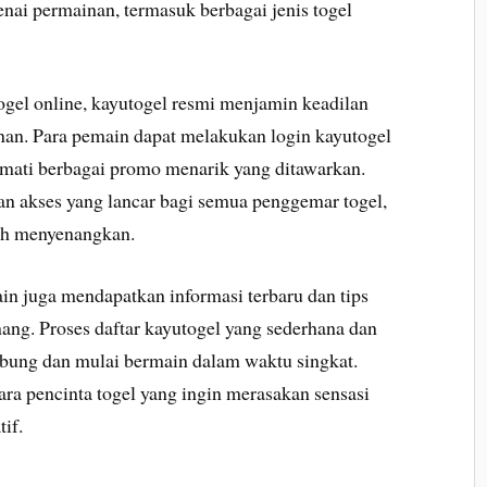
ai permainan, termasuk berbagai jenis togel
togel online, kayutogel resmi menjamin keadilan
inan. Para pemain dapat melakukan login kayutogel
mati berbagai promo menarik yang ditawarkan.
n akses yang lancar bagi semua penggemar togel,
ih menyenangkan.
in juga mendapatkan informasi terbaru dan tips
ang. Proses daftar kayutogel yang sederhana dan
bung dan mulai bermain dalam waktu singkat.
ara pencinta togel yang ingin merasakan sensasi
if.