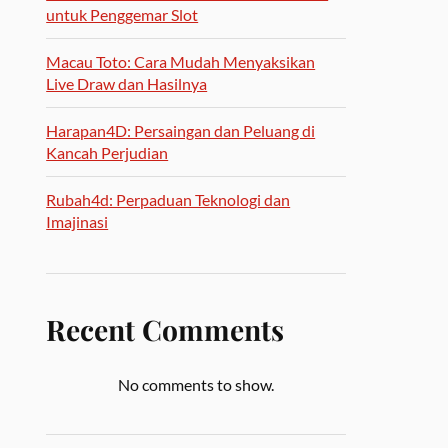
untuk Penggemar Slot
Macau Toto: Cara Mudah Menyaksikan
Live Draw dan Hasilnya
Harapan4D: Persaingan dan Peluang di
Kancah Perjudian
Rubah4d: Perpaduan Teknologi dan
Imajinasi
Recent Comments
No comments to show.