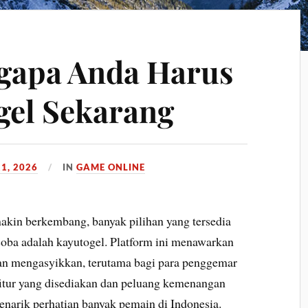
ngapa Anda Harus
gel Sekarang
1, 2026
IN
GAME ONLINE
akin berkembang, banyak pilihan yang tersedia
coba adalah kayutogel. Platform ini menawarkan
n mengasyikkan, terutama bagi para penggemar
itur yang disediakan dan peluang kemenangan
enarik perhatian banyak pemain di Indonesia.