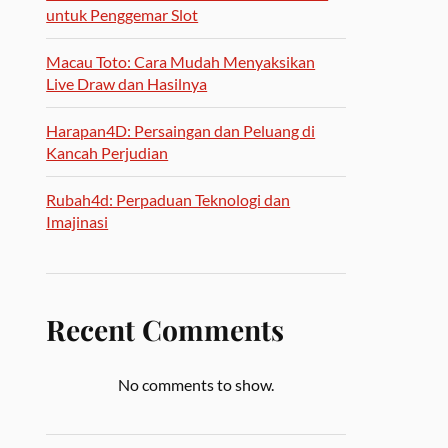
untuk Penggemar Slot
Macau Toto: Cara Mudah Menyaksikan
Live Draw dan Hasilnya
Harapan4D: Persaingan dan Peluang di
Kancah Perjudian
Rubah4d: Perpaduan Teknologi dan
Imajinasi
Recent Comments
No comments to show.