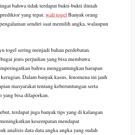
iingat bahwa tidak terdapat bukti-bukti ilmiah
prediktor yang tepat.
wali togel
Banyak orang
 pengalaman sendiri saat memilih angka, walaupun
yu togel sering menjadi bahan perdebatan.
bagai jenis perjudian yang bisa membawa
memperingatkan bahwa menggantungkan harapan
 kerugian. Dalam banyak kasus, fenomena ini jauh
mpian masyarakat tentang keberuntungan serta
 yang bisa dilaporkan.
sebut, terdapat juga banyak tips yang di kalangan
k meningkatkan kesempatan mendapat
uk analisis data data angka angka yang sudah