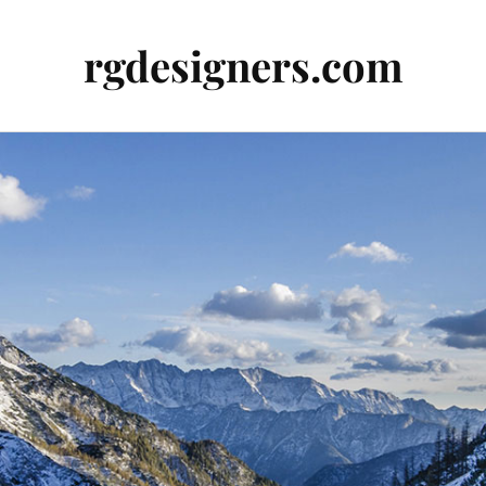
rgdesigners.com