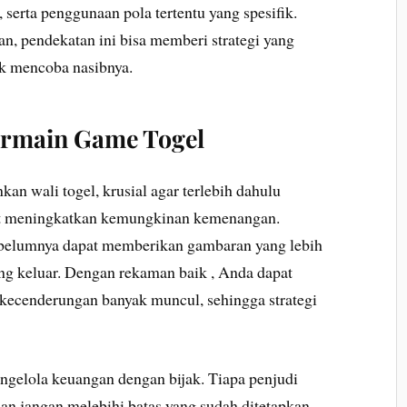
 serta penggunaan pola tertentu yang spesifik.
, pendekatan ini bisa memberi strategi yang
ak mencoba nasibnya.
ermain Game Togel
an wali togel, krusial agar terlebih dahulu
apat meningkatkan kemungkinan kemenangan.
sebelumnya dapat memberikan gambaran yang lebih
ing keluar. Dengan rekaman baik , Anda dapat
kecenderungan banyak muncul, sehingga strategi
engelola keuangan dengan bijak. Tiapa penjudi
an jangan melebihi batas yang sudah ditetapkan.