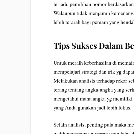
terjadi, pemilihan nomor berdasarkan,
Walaupun tidak menjamin kemenangan
lebih terarah bagi pemain yang hend
Tips Sukses Dalam B
Untuk meraih keberhasilan di memaink
mempelajari strategi dan trik yg d
Melakukan analisis terhadap rekor 
terang tentang angka-angka yang ser
mengetahui mana angka yg memiliki 
yang Anda gunakan jadi lebih fokus.
Selain analisis, penting pula maka m
wajib mengatur anggaran yang jelas d