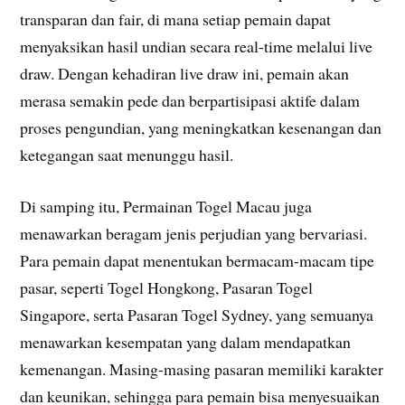
transparan dan fair, di mana setiap pemain dapat
menyaksikan hasil undian secara real-time melalui live
draw. Dengan kehadiran live draw ini, pemain akan
merasa semakin pede dan berpartisipasi aktife dalam
proses pengundian, yang meningkatkan kesenangan dan
ketegangan saat menunggu hasil.
Di samping itu, Permainan Togel Macau juga
menawarkan beragam jenis perjudian yang bervariasi.
Para pemain dapat menentukan bermacam-macam tipe
pasar, seperti Togel Hongkong, Pasaran Togel
Singapore, serta Pasaran Togel Sydney, yang semuanya
menawarkan kesempatan yang dalam mendapatkan
kemenangan. Masing-masing pasaran memiliki karakter
dan keunikan, sehingga para pemain bisa menyesuaikan