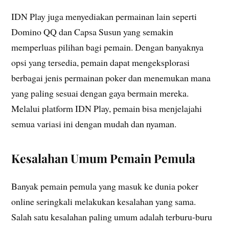
IDN Play juga menyediakan permainan lain seperti
Domino QQ dan Capsa Susun yang semakin
memperluas pilihan bagi pemain. Dengan banyaknya
opsi yang tersedia, pemain dapat mengeksplorasi
berbagai jenis permainan poker dan menemukan mana
yang paling sesuai dengan gaya bermain mereka.
Melalui platform IDN Play, pemain bisa menjelajahi
semua variasi ini dengan mudah dan nyaman.
Kesalahan Umum Pemain Pemula
Banyak pemain pemula yang masuk ke dunia poker
online seringkali melakukan kesalahan yang sama.
Salah satu kesalahan paling umum adalah terburu-buru