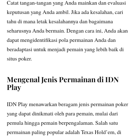
Catat tangan-tangan yang Anda mainkan dan evaluasi
keputusan yang Anda ambil. Jika ada kesalahan, cari
tahu di mana letak kesalahannya dan bagaimana
seharusnya Anda bermain. Dengan cara ini, Anda akan
dapat mengidentifikasi pola permainan Anda dan
beradaptasi untuk menjadi pemain yang lebih baik di
situs poker.
Mengenal Jenis Permainan di IDN
Play
IDN Play menawarkan beragam jenis permainan poker
yang dapat dinikmati oleh para pemain, mulai dari
pemula hingga pemain berpengalaman. Salah satu
permainan paling popular adalah Texas Hold’em, di