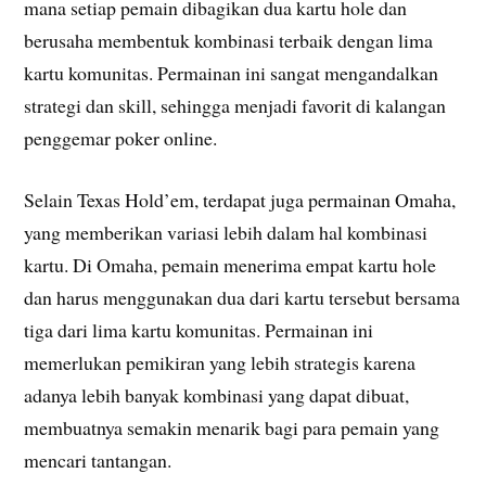
mana setiap pemain dibagikan dua kartu hole dan
berusaha membentuk kombinasi terbaik dengan lima
kartu komunitas. Permainan ini sangat mengandalkan
strategi dan skill, sehingga menjadi favorit di kalangan
penggemar poker online.
Selain Texas Hold’em, terdapat juga permainan Omaha,
yang memberikan variasi lebih dalam hal kombinasi
kartu. Di Omaha, pemain menerima empat kartu hole
dan harus menggunakan dua dari kartu tersebut bersama
tiga dari lima kartu komunitas. Permainan ini
memerlukan pemikiran yang lebih strategis karena
adanya lebih banyak kombinasi yang dapat dibuat,
membuatnya semakin menarik bagi para pemain yang
mencari tantangan.