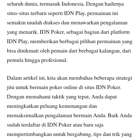
seluruh dunia, termasuk Indonesia. Dengan hadirnya
situs-situs terbaru seperti IDN Play, permainan ini
semakin mudah diakses dan menawarkan pengalaman
yang menarik. IDN Poker, sebagai bagian dari platform
IDN Play, memberikan berbagai pilihan permainan yang
bisa dinikmati oleh pemain dari berbagai kalangan, dari
pemula hingga profesional.
Dalam artikel ini, kita akan membahas beberapa strategi
jitu untuk bermain poker online di situs IDN Poker.
Dengan memahami taktik yang tepat, Anda dapat
meningkatkan peluang kemenangan dan
memaksimalkan pengalaman bermain Anda. Baik Anda
sudah terdaftar di IDN Poker atau baru saja
mempertimbangkan untuk bergabung, tips dan trik yang