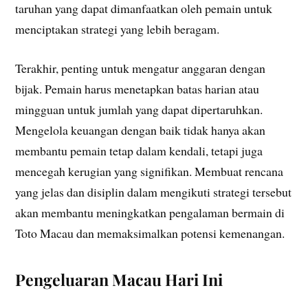
taruhan yang dapat dimanfaatkan oleh pemain untuk
menciptakan strategi yang lebih beragam.
Terakhir, penting untuk mengatur anggaran dengan
bijak. Pemain harus menetapkan batas harian atau
mingguan untuk jumlah yang dapat dipertaruhkan.
Mengelola keuangan dengan baik tidak hanya akan
membantu pemain tetap dalam kendali, tetapi juga
mencegah kerugian yang signifikan. Membuat rencana
yang jelas dan disiplin dalam mengikuti strategi tersebut
akan membantu meningkatkan pengalaman bermain di
Toto Macau dan memaksimalkan potensi kemenangan.
Pengeluaran Macau Hari Ini