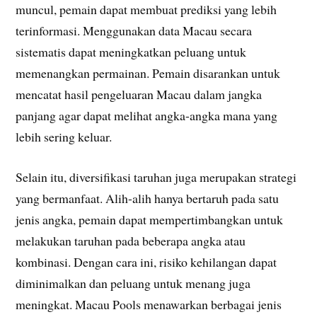
muncul, pemain dapat membuat prediksi yang lebih
terinformasi. Menggunakan data Macau secara
sistematis dapat meningkatkan peluang untuk
memenangkan permainan. Pemain disarankan untuk
mencatat hasil pengeluaran Macau dalam jangka
panjang agar dapat melihat angka-angka mana yang
lebih sering keluar.
Selain itu, diversifikasi taruhan juga merupakan strategi
yang bermanfaat. Alih-alih hanya bertaruh pada satu
jenis angka, pemain dapat mempertimbangkan untuk
melakukan taruhan pada beberapa angka atau
kombinasi. Dengan cara ini, risiko kehilangan dapat
diminimalkan dan peluang untuk menang juga
meningkat. Macau Pools menawarkan berbagai jenis