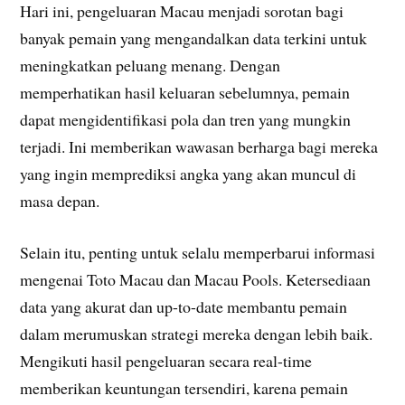
Hari ini, pengeluaran Macau menjadi sorotan bagi
banyak pemain yang mengandalkan data terkini untuk
meningkatkan peluang menang. Dengan
memperhatikan hasil keluaran sebelumnya, pemain
dapat mengidentifikasi pola dan tren yang mungkin
terjadi. Ini memberikan wawasan berharga bagi mereka
yang ingin memprediksi angka yang akan muncul di
masa depan.
Selain itu, penting untuk selalu memperbarui informasi
mengenai Toto Macau dan Macau Pools. Ketersediaan
data yang akurat dan up-to-date membantu pemain
dalam merumuskan strategi mereka dengan lebih baik.
Mengikuti hasil pengeluaran secara real-time
memberikan keuntungan tersendiri, karena pemain