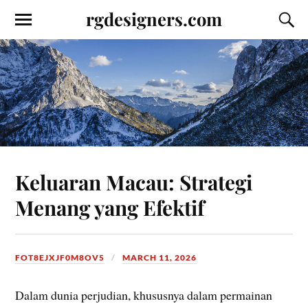
rgdesigners.com
Keluaran Macau: Strategi
Menang yang Efektif
FOT8EJXJF0M8OV5
MARCH 11, 2026
Dalam dunia perjudian, khususnya dalam permainan