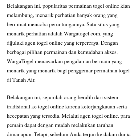
Belakangan ini, popularitas permainan togel online kian
melambung, menarik perhatian banyak orang yang
berminat mencoba peruntungannya. Satu situs yang
menarik perhatian adalah Wargatogel.com, yang
dijuluki agen togel online yang terpercaya. Dengan
berbagai pilihan permainan dan kemudahan akses,
WargaTogel menawarkan pengalaman bermain yang
menarik yang menarik bagi penggemar permainan togel
di Tanah Air.
Belakangan ini, sejumlah orang beralih dari sistem
tradisional ke togel online karena keterjangkauan serta
kecepatan yang tersedia. Melalui agen togel online, para
pemain dapat dengan mudah melakukan taruhan
dimanapun. Tetapi, sebelum Anda terjun ke dalam dunia