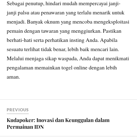
Sebagai penutup, hindari mudah mempercayai janji-
janji palsu atau penawaran yang terlalu menarik untuk
menjadi. Banyak oknum yang mencoba mengeksploitasi
pemain dengan tawaran yang menggiurkan. Pastikan
berhati-hati serta perhatikan insting Anda. Apabila
sesuatu terlihat tidak benar, lebih baik mencari lain.
Melalui menjaga sikap waspada, Anda dapat menikmati
pengalaman memainkan togel online dengan lebih
aman.
PREVIOUS
Kudapoker: Inovasi dan Keunggulan dalam
Permainan IDN