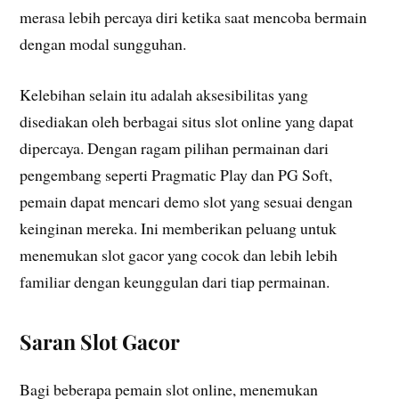
merasa lebih percaya diri ketika saat mencoba bermain
dengan modal sungguhan.
Kelebihan selain itu adalah aksesibilitas yang
disediakan oleh berbagai situs slot online yang dapat
dipercaya. Dengan ragam pilihan permainan dari
pengembang seperti Pragmatic Play dan PG Soft,
pemain dapat mencari demo slot yang sesuai dengan
keinginan mereka. Ini memberikan peluang untuk
menemukan slot gacor yang cocok dan lebih lebih
familiar dengan keunggulan dari tiap permainan.
Saran Slot Gacor
Bagi beberapa pemain slot online, menemukan