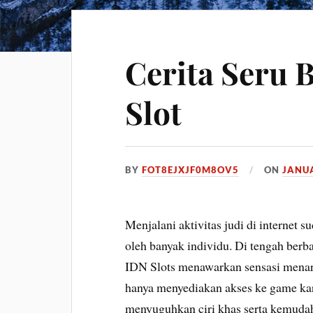
Cerita Seru 
Slot
BY
FOT8EJXJF0M8OV5
ON
JANUA
Menjalani aktivitas judi di internet 
oleh banyak individu. Di tengah berba
IDN Slots menawarkan sensasi menarik
hanya menyediakan akses ke game kartu
menyuguhkan ciri khas serta kemud