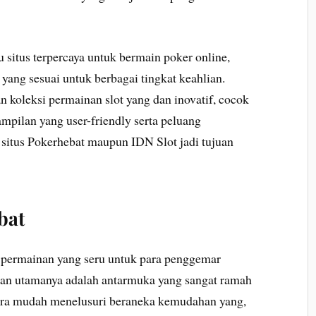
u situs terpercaya untuk bermain poker online,
ang sesuai untuk berbagai tingkat keahlian.
 koleksi permainan slot yang dan inovatif, cocok
mpilan yang user-friendly serta peluang
situs Pokerhebat maupun IDN Slot jadi tujuan
bat
permainan yang seru untuk para penggemar
lan utamanya adalah antarmuka yang sangat ramah
ara mudah menelusuri beraneka kemudahan yang,