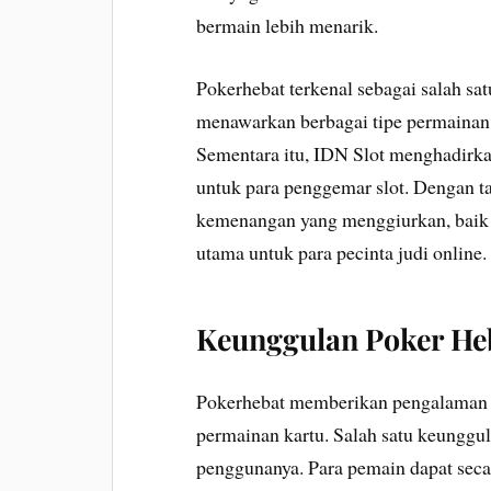
bermain lebih menarik.
Pokerhebat terkenal sebagai salah sat
menawarkan berbagai tipe permainan y
Sementara itu, IDN Slot menghadirkan
untuk para penggemar slot. Dengan ta
kemenangan yang menggiurkan, baik 
utama untuk para pecinta judi online.
Keunggulan Poker He
Pokerhebat memberikan pengalaman 
permainan kartu. Salah satu keunggu
penggunanya. Para pemain dapat sec