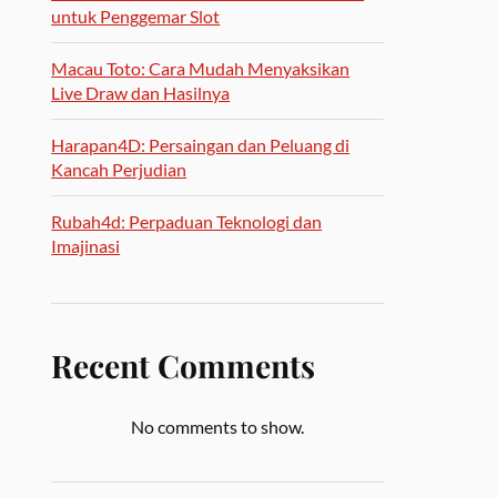
untuk Penggemar Slot
Macau Toto: Cara Mudah Menyaksikan
Live Draw dan Hasilnya
Harapan4D: Persaingan dan Peluang di
Kancah Perjudian
Rubah4d: Perpaduan Teknologi dan
Imajinasi
Recent Comments
No comments to show.