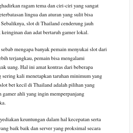
ghadirkan ragam tema dan ciri-ciri yang sangat
rbatasan lingua dan aturan yang sulit bisa
Sebaliknya, slot di Thailand cenderung jauh
 keinginan dan adat bertaruh gamer lokal.
san sebab mengapa banyak pemain menyukai slot dari
lebih terjangkau, pemain bisa mengalami
k uang. Hal ini amat kontras dari beberapa
ing sering kali menetapkan taruhan minimum yang
 slot bet kecil di Thailand adalah pilihan yang
 gamer ahli yang ingin memperpanjang
ka.
enyediakan keuntungan dalam hal kecepatan serta
 yang baik baik dan server yang proksimal secara