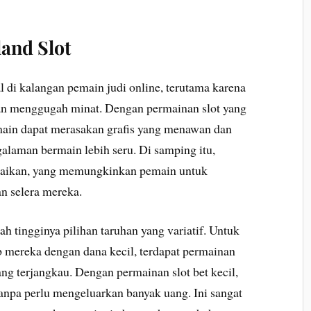
and Slot
l di kalangan pemain judi online, terutama karena
dan menggugah minat. Dengan permainan slot yang
emain dapat merasakan grafis yang menawan dan
alaman bermain lebih seru. Di samping itu,
suaikan, yang memungkinkan pemain untuk
n selera mereka.
ah tingginya pilihan taruhan yang variatif. Untuk
b mereka dengan dana kecil, terdapat permainan
g terjangkau. Dengan permainan slot bet kecil,
npa perlu mengeluarkan banyak uang. Ini sangat