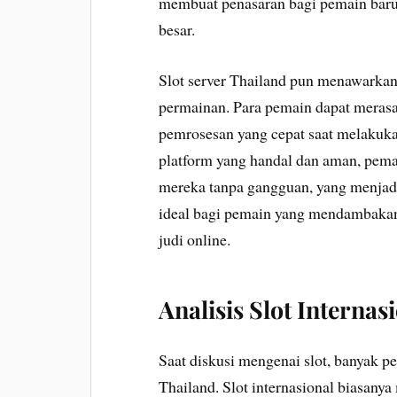
membuat penasaran bagi pemain baru 
besar.
Slot server Thailand pun menawarka
permainan. Para pemain dapat merasa
pemrosesan yang cepat saat melaku
platform yang handal dan aman, pem
mereka tanpa gangguan, yang menjadi
ideal bagi pemain yang mendambakan 
judi online.
Analisis Slot Internas
Saat diskusi mengenai slot, banyak p
Thailand. Slot internasional biasan