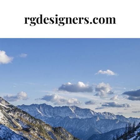
rgdesigners.com