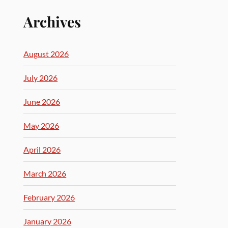
Archives
August 2026
July 2026
June 2026
May 2026
April 2026
March 2026
February 2026
January 2026