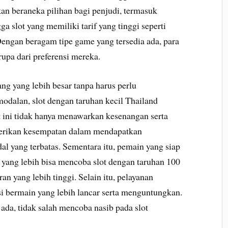
an beraneka pilihan bagi penjudi, termasuk
ga slot yang memiliki tarif yang tinggi seperti
Dengan beragam tipe game yang tersedia ada, para
pa dari preferensi mereka.
ng yang lebih besar tanpa harus perlu
dalan, slot dengan taruhan kecil Thailand
ot ini tidak hanya menawarkan kesenangan serta
berikan kesempatan dalam mendapatkan
l yang terbatas. Sementara itu, pemain yang siap
yang lebih bisa mencoba slot dengan taruhan 100
 yang lebih tinggi. Selain itu, pelayanan
i bermain yang lebih lancar serta menguntungkan.
ada, tidak salah mencoba nasib pada slot