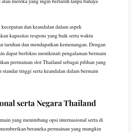
atau mereka yang ingin bertaruh tanpa bahaya
n kecepatan dan keandalan dalam aspek
kan kapasitas respons yang baik serta waktu
kan taruhan dan mendapatkan kemenangan. Dengan
ain dapat berfokus menikmati pengalaman bermain
kan permainan slot Thailand sebagai pilihan yang
standar tinggi serta keandalan dalam bermain
ional serta Negara Thailand
emain yang menimbang opsi internasional serta di
ya memberikan beraneka permainan yang mungkin