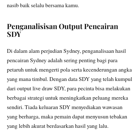
nasib baik selalu bersama kamu.
Penganalisisan Output Pencairan
SDY
Di dalam alam perjudian Sydney, penganalisaan hasil
pencairan Sydney adalah sering penting bagi para
petaruh untuk mengerti pola serta kecenderungan angka
yang mana timbul. Dengan data SDY yang telah kumpul
dari output live draw SDY, para pecinta bisa melakukan
berbagai strategi untuk meningkatkan peluang mereka
sendiri. Tiada keluaran SDY menyediakan wawasan
yang berharga, maka pemain dapat menyusun tebakan
yang lebih akurat berdasarkan hasil yang lalu.