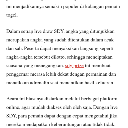
ini menjadikannya semakin populer di kalangan pemain
togel.
Dalam setiap live draw SDY, angka yang ditunjukkan
merupakan angka yang sudah ditentukan dalam acak
dan sah. Peserta dapat menyaksikan langsung seperti
angka-angka tersebut dilotto, sehingga menciptakan
suasana yang menegangkan.
sdy prize
ini membuat
penggemar merasa lebih dekat dengan permainan dan
menaikkan adrenalin saat menantikan hasil keluaran.
Acara ini biasanya disiarkan melalui berbagai platform
online, agar mudah diakses oleh oleh saja. Dengan live
SDY, para pemain dapat dengan cepat mengetahui jika
mereka mendapatkan keberuntungan atau tidak tidak.