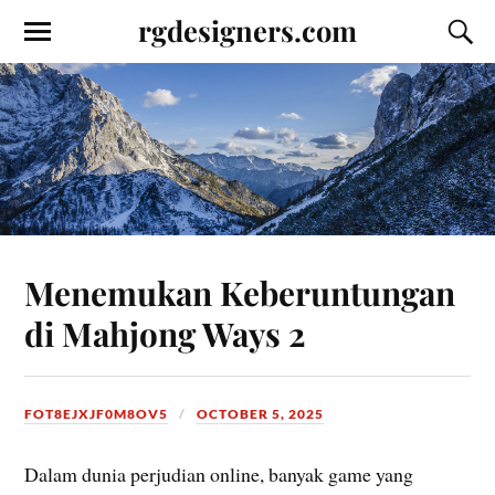
rgdesigners.com
Menemukan Keberuntungan
di Mahjong Ways 2
FOT8EJXJF0M8OV5
OCTOBER 5, 2025
Dalam dunia perjudian online, banyak game yang