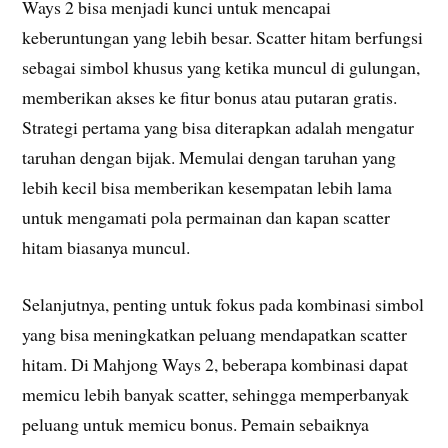
Ways 2 bisa menjadi kunci untuk mencapai
keberuntungan yang lebih besar. Scatter hitam berfungsi
sebagai simbol khusus yang ketika muncul di gulungan,
memberikan akses ke fitur bonus atau putaran gratis.
Strategi pertama yang bisa diterapkan adalah mengatur
taruhan dengan bijak. Memulai dengan taruhan yang
lebih kecil bisa memberikan kesempatan lebih lama
untuk mengamati pola permainan dan kapan scatter
hitam biasanya muncul.
Selanjutnya, penting untuk fokus pada kombinasi simbol
yang bisa meningkatkan peluang mendapatkan scatter
hitam. Di Mahjong Ways 2, beberapa kombinasi dapat
memicu lebih banyak scatter, sehingga memperbanyak
peluang untuk memicu bonus. Pemain sebaiknya