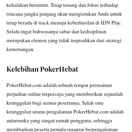
kekalahan beruntun. Tetap tenang dan fokus terhadap
rencana jangka panjang akan mengizinkan Anda untuk
tetap berada di track menuju keberhasilan di IDN Play.
Selalu ingat bahwasanya sabar dan kedisiplinan
merupakan elemen yang tidak terpisahkan dari strategi
kemenangan.
Kelebihan PokerHebat
PokerHebat.com adalah sebuah tempat permainan
perjudian online terpercaya yang memberikan sejumlah
keunggulan bagi semua pesertanya. Salah satu
keunggulan utama pengalaman PokerHebat.com adalah
antarmuka yang sangat ramah pengguna, sehingga
membiarkan peserta pemula maupun berpengalaman