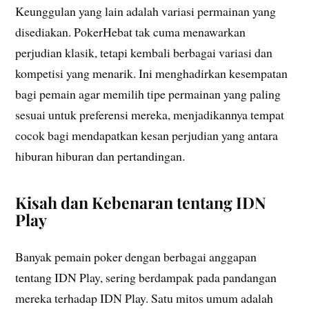
Keunggulan yang lain adalah variasi permainan yang
disediakan. PokerHebat tak cuma menawarkan
perjudian klasik, tetapi kembali berbagai variasi dan
kompetisi yang menarik. Ini menghadirkan kesempatan
bagi pemain agar memilih tipe permainan yang paling
sesuai untuk preferensi mereka, menjadikannya tempat
cocok bagi mendapatkan kesan perjudian yang antara
hiburan hiburan dan pertandingan.
Kisah dan Kebenaran tentang IDN
Play
Banyak pemain poker dengan berbagai anggapan
tentang IDN Play, sering berdampak pada pandangan
mereka terhadap IDN Play. Satu mitos umum adalah