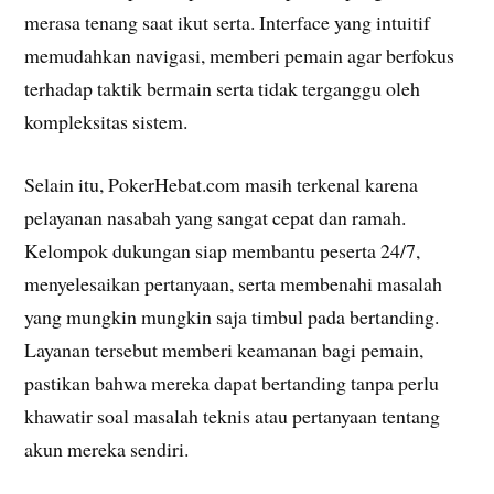
merasa tenang saat ikut serta. Interface yang intuitif
memudahkan navigasi, memberi pemain agar berfokus
terhadap taktik bermain serta tidak terganggu oleh
kompleksitas sistem.
Selain itu, PokerHebat.com masih terkenal karena
pelayanan nasabah yang sangat cepat dan ramah.
Kelompok dukungan siap membantu peserta 24/7,
menyelesaikan pertanyaan, serta membenahi masalah
yang mungkin mungkin saja timbul pada bertanding.
Layanan tersebut memberi keamanan bagi pemain,
pastikan bahwa mereka dapat bertanding tanpa perlu
khawatir soal masalah teknis atau pertanyaan tentang
akun mereka sendiri.