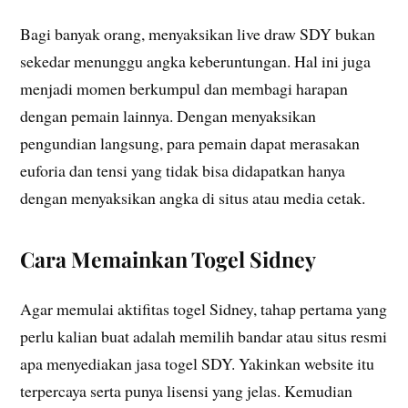
Bagi banyak orang, menyaksikan live draw SDY bukan
sekedar menunggu angka keberuntungan. Hal ini juga
menjadi momen berkumpul dan membagi harapan
dengan pemain lainnya. Dengan menyaksikan
pengundian langsung, para pemain dapat merasakan
euforia dan tensi yang tidak bisa didapatkan hanya
dengan menyaksikan angka di situs atau media cetak.
Cara Memainkan Togel Sidney
Agar memulai aktifitas togel Sidney, tahap pertama yang
perlu kalian buat adalah memilih bandar atau situs resmi
apa menyediakan jasa togel SDY. Yakinkan website itu
terpercaya serta punya lisensi yang jelas. Kemudian