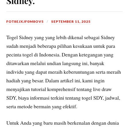
Sidney.
FOT8EJXJF0M8OV5
SEPTEMBER 11, 2025
Togel Sidney yang yang lebih dikenal sebagai Sidney
sudah menjadi beberapa pilihan kesukaan untuk para
pecinta togel di Indonesia. Dengan ketegangan yang
ditawarkan melalui undian langsung ini, banyak
individu yang dapat meraih keberuntungan serta meraih
hadiah yang besar. Dalam artikel ini, kami ingin
menyajikan tutorial komprehensif tentang live draw
SDY, biaya informasi terkini tentang togel SDY, jadwal,
serta metode bermain yang efektif.
Untuk Anda yang baru masih berkenalan dengan dunia