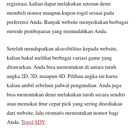
registrasi, kalian dapat melakukan setoran demi
membeli nomor maupun kupon togel sesuai pada
preferensi Anda. Banyak website menyediakan berbagai
metode pembayaran yang memudahkan Anda.
Setelah mendapatkan aksesibilitas kepada website,
kalian bakal melihat berbagai variasi game yang
ditawarkan. Anda bisa menentukan di antara taruh
angka 2D, 3D, maupun 4D. Pilihan angka ini harus
kalian ambil sebelum jadwal pengundian. Anda juga
bisa menentukan demi melakukan taruh secara sendiri
atau memakai fitur cepat pick yang sering disediakan
dari website, lalu otomatis menentukan nomor bagi
Anda.
Togel SDY