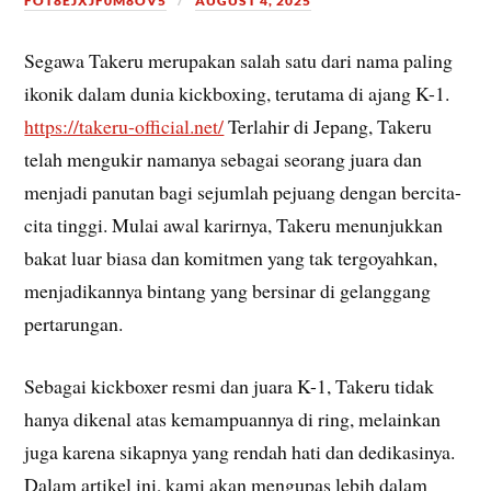
FOT8EJXJF0M8OV5
AUGUST 4, 2025
Segawa Takeru merupakan salah satu dari nama paling
ikonik dalam dunia kickboxing, terutama di ajang K-1.
https://takeru-official.net/
Terlahir di Jepang, Takeru
telah mengukir namanya sebagai seorang juara dan
menjadi panutan bagi sejumlah pejuang dengan bercita-
cita tinggi. Mulai awal karirnya, Takeru menunjukkan
bakat luar biasa dan komitmen yang tak tergoyahkan,
menjadikannya bintang yang bersinar di gelanggang
pertarungan.
Sebagai kickboxer resmi dan juara K-1, Takeru tidak
hanya dikenal atas kemampuannya di ring, melainkan
juga karena sikapnya yang rendah hati dan dedikasinya.
Dalam artikel ini, kami akan mengupas lebih dalam