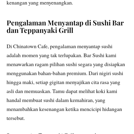
kenangan yang menyenangkan.
Pengalaman Menyantap di Sushi Bar
dan Teppanyaki Grill
Di Chinatown Cafe, pengalaman menyantap sushi
adalah momen yang tak terlupakan. Bar Sushi kami
menawarkan ragam pilihan sushi segara yang disiapkan
menggunakan bahan-bahan premium. Dari nigiri sushi
hingga maki, setiap gigitan menyajikan cita rasa yang
asli dan memuaskan. Tamu dapat melihat koki kami
handal membuat sushi dalam kemahiran, yang
menambahkan kesenangan ketika mencicipi hidangan
tersebut.