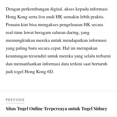
Dengan perkembangan digital, akses kepada informasi
Hong Kong serta live undi HK semakin lebih praktis.
Pemain kini bisa mengakses pengeluaran HK secara
real-time lewat beragam saluran daring, yang
memungkinkan mereka untuk mendapatkan informasi
yang paling baru secara cepat. Hal ini merupakan
keuntungan tersendiri untuk mereka yang selalu terbarui
dan memanfaatkan informasi data terkini saat bertaruh
judi togel Hong Kong 6D.
PREVIOUS
Situs Togel Online Terpercaya untuk Togel Sidney