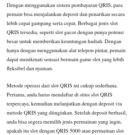
Dengan menggunakan sistem pembayaran QRIS, para
pemain bisa menjalankan deposit dan penarikan secara
lebih cepat gampang serta cepat. Berbagai jenis slot
QRIS tersedia, seperti slot gacor dengan punya potensi
besar untuk memberikan keuntungan hadiah. Dengan
hanya dengan menggunakan alat telepon pintar, pemain
dapat menikmati sensasi bermain game slot yang lebih
fleksibel dan nyaman.
Metode operasi dari slot QRIS ini cukup sederhana.
Pertama, anda harus mendaftar di situs slot QRIS
terpercaya, kemudian melanjutkan dengan deposit via
metode QRIS yang diinginkan. Setelah deposit berhasil,
anda bisa segera memilih jenis permainan yang ingin,
apakah itu slot dengan QRIS 5000 atau permainan slot