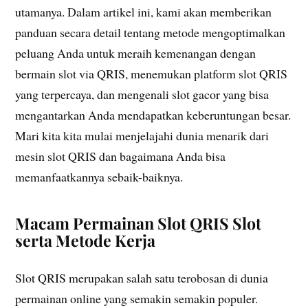
utamanya. Dalam artikel ini, kami akan memberikan
panduan secara detail tentang metode mengoptimalkan
peluang Anda untuk meraih kemenangan dengan
bermain slot via QRIS, menemukan platform slot QRIS
yang terpercaya, dan mengenali slot gacor yang bisa
mengantarkan Anda mendapatkan keberuntungan besar.
Mari kita kita mulai menjelajahi dunia menarik dari
mesin slot QRIS dan bagaimana Anda bisa
memanfaatkannya sebaik-baiknya.
Macam Permainan Slot QRIS Slot
serta Metode Kerja
Slot QRIS merupakan salah satu terobosan di dunia
permainan online yang semakin semakin populer.