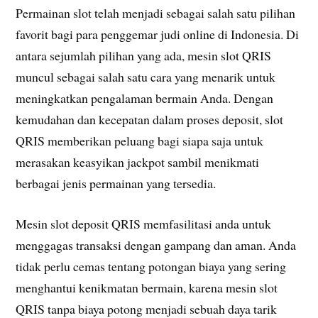
Permainan slot telah menjadi sebagai salah satu pilihan
favorit bagi para penggemar judi online di Indonesia. Di
antara sejumlah pilihan yang ada, mesin slot QRIS
muncul sebagai salah satu cara yang menarik untuk
meningkatkan pengalaman bermain Anda. Dengan
kemudahan dan kecepatan dalam proses deposit, slot
QRIS memberikan peluang bagi siapa saja untuk
merasakan keasyikan jackpot sambil menikmati
berbagai jenis permainan yang tersedia.
Mesin slot deposit QRIS memfasilitasi anda untuk
menggagas transaksi dengan gampang dan aman. Anda
tidak perlu cemas tentang potongan biaya yang sering
menghantui kenikmatan bermain, karena mesin slot
QRIS tanpa biaya potong menjadi sebuah daya tarik