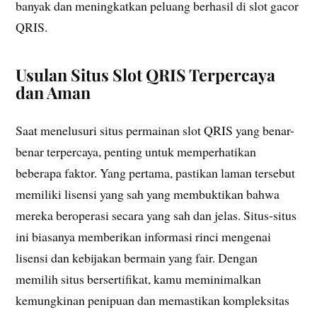
banyak dan meningkatkan peluang berhasil di slot gacor
QRIS.
Usulan Situs Slot QRIS Terpercaya
dan Aman
Saat menelusuri situs permainan slot QRIS yang benar-
benar terpercaya, penting untuk memperhatikan
beberapa faktor. Yang pertama, pastikan laman tersebut
memiliki lisensi yang sah yang membuktikan bahwa
mereka beroperasi secara yang sah dan jelas. Situs-situs
ini biasanya memberikan informasi rinci mengenai
lisensi dan kebijakan bermain yang fair. Dengan
memilih situs bersertifikat, kamu meminimalkan
kemungkinan penipuan dan memastikan kompleksitas