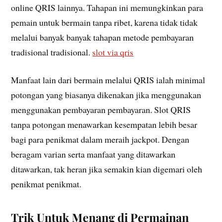
online QRIS lainnya. Tahapan ini memungkinkan para
pemain untuk bermain tanpa ribet, karena tidak tidak
melalui banyak banyak tahapan metode pembayaran
tradisional tradisional.
slot via qris
Manfaat lain dari bermain melalui QRIS ialah minimal
potongan yang biasanya dikenakan jika menggunakan
menggunakan pembayaran pembayaran. Slot QRIS
tanpa potongan menawarkan kesempatan lebih besar
bagi para penikmat dalam meraih jackpot. Dengan
beragam varian serta manfaat yang ditawarkan
ditawarkan, tak heran jika semakin kian digemari oleh
penikmat penikmat.
Trik Untuk Menang di Permainan