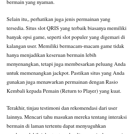
bermain yang nyaman.
Selain itu,, perhatikan juga jenis permainan yang
tersedia. Situs slot QRIS yang terbaik biasanya memiliki
banyak opsi game, seperti slot populer yang digemari di
kalangan user. Memiliki bermacam-macam game tidak
hanya menjadikan keseruan bermain lebih
menyenangkan, tetapi juga membesarkan peluang Anda
untuk memenangkan jackpot. Pastikan situs yang Anda
gunakan juga menawarkan permainan dengan Rasio
Kembali kepada Pemain (Return to Player) yang kuat.
Terakhir, tinjau testimoni dan rekomendasi dari user
lainnya. Mencari tahu masukan mereka tentang interaksi
bermain di laman tertentu dapat menyuguhkan