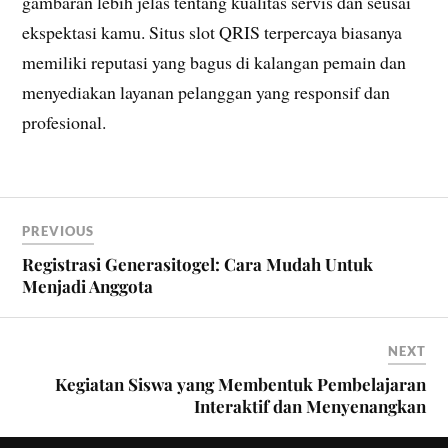
gambaran lebih jelas tentang kualitas servis dan seusai
ekspektasi kamu. Situs slot QRIS terpercaya biasanya
memiliki reputasi yang bagus di kalangan pemain dan
menyediakan layanan pelanggan yang responsif dan
profesional.
PREVIOUS
Registrasi Generasitogel: Cara Mudah Untuk
Menjadi Anggota
NEXT
Kegiatan Siswa yang Membentuk Pembelajaran
Interaktif dan Menyenangkan