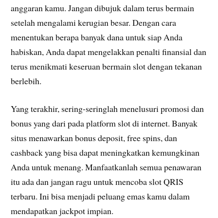
anggaran kamu. Jangan dibujuk dalam terus bermain
setelah mengalami kerugian besar. Dengan cara
menentukan berapa banyak dana untuk siap Anda
habiskan, Anda dapat mengelakkan penalti finansial dan
terus menikmati keseruan bermain slot dengan tekanan
berlebih.
Yang terakhir, sering-seringlah menelusuri promosi dan
bonus yang dari pada platform slot di internet. Banyak
situs menawarkan bonus deposit, free spins, dan
cashback yang bisa dapat meningkatkan kemungkinan
Anda untuk menang. Manfaatkanlah semua penawaran
itu ada dan jangan ragu untuk mencoba slot QRIS
terbaru. Ini bisa menjadi peluang emas kamu dalam
mendapatkan jackpot impian.