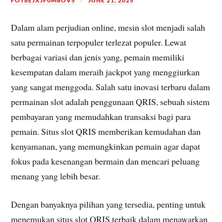
FOT8EJXJF0M8OV5
JUNE 21, 2025
Dalam alam perjudian online, mesin slot menjadi salah
satu permainan terpopuler terlezat populer. Lewat
berbagai variasi dan jenis yang, pemain memiliki
kesempatan dalam meraih jackpot yang menggiurkan
yang sangat menggoda. Salah satu inovasi terbaru dalam
permainan slot adalah penggunaan QRIS, sebuah sistem
pembayaran yang memudahkan transaksi bagi para
pemain. Situs slot QRIS memberikan kemudahan dan
kenyamanan, yang memungkinkan pemain agar dapat
fokus pada kesenangan bermain dan mencari peluang
menang yang lebih besar.
Dengan banyaknya pilihan yang tersedia, penting untuk
menemukan situs slot QRIS terbaik dalam menawarkan