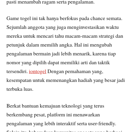
pasti menambah ragam serta pengalaman.
Game togel ini tak hanya berfokus pada chance semata.
Sejumlah anggota yang juga menginvestasikan waktu
mereka untuk mencari tahu macam-macam strategi dan
petunjuk dalam memilih angka. Hal ini mengubah
pengalaman bermain jadi lebih menarik, karena tiap
nomor yang dipilih dapat memiliki arti dan taktik
tersendiri.
iontogel
Dengan pemahaman yang,
kesempatan untuk memenangkan hadiah yang besar jadi
terbuka luas.
Berkat bantuan kemajuan teknologi yang terus
berkembang pesat, platform ini menawarkan
pengalaman yang lebih interaktif serta user-friendly.