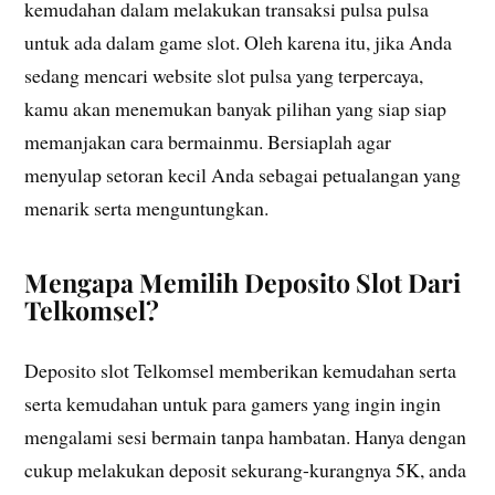
kemudahan dalam melakukan transaksi pulsa pulsa
untuk ada dalam game slot. Oleh karena itu, jika Anda
sedang mencari website slot pulsa yang terpercaya,
kamu akan menemukan banyak pilihan yang siap siap
memanjakan cara bermainmu. Bersiaplah agar
menyulap setoran kecil Anda sebagai petualangan yang
menarik serta menguntungkan.
Mengapa Memilih Deposito Slot Dari
Telkomsel?
Deposito slot Telkomsel memberikan kemudahan serta
serta kemudahan untuk para gamers yang ingin ingin
mengalami sesi bermain tanpa hambatan. Hanya dengan
cukup melakukan deposit sekurang-kurangnya 5K, anda