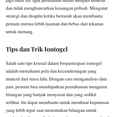
dan tidak menghancurkan keuangan pribadi. Mengatur
strategi dan disiplin ketika bertaruh akan membantu
pemain merasa lebih nyaman dan bebas dari tekanan
untuk menang.
Tips dan Trik Iontogel
Salah satu tips krusial dalam berpartisipasi iontogel
adalah memahami pola dan kecenderungan yang
muncul dari masa lalu. Dengan cara menganalisis data
past, pemain bisa mendapatkan pemahaman mengenai
bilangan yang banyak menyusut dan yang sedikit
terlihat. Ini dapat membantu untuk membuat keputusan
yang lebih tepat saat menentukan bilangan untuk