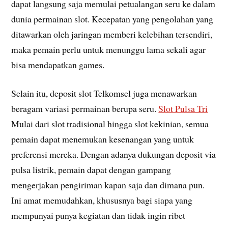
dapat langsung saja memulai petualangan seru ke dalam
dunia permainan slot. Kecepatan yang pengolahan yang
ditawarkan oleh jaringan memberi kelebihan tersendiri,
maka pemain perlu untuk menunggu lama sekali agar
bisa mendapatkan games.
Selain itu, deposit slot Telkomsel juga menawarkan
beragam variasi permainan berupa seru.
Slot Pulsa Tri
Mulai dari slot tradisional hingga slot kekinian, semua
pemain dapat menemukan kesenangan yang untuk
preferensi mereka. Dengan adanya dukungan deposit via
pulsa listrik, pemain dapat dengan gampang
mengerjakan pengiriman kapan saja dan dimana pun.
Ini amat memudahkan, khususnya bagi siapa yang
mempunyai punya kegiatan dan tidak ingin ribet