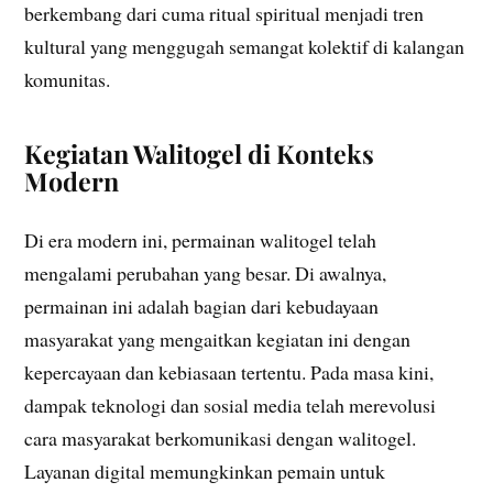
berkembang dari cuma ritual spiritual menjadi tren
kultural yang menggugah semangat kolektif di kalangan
komunitas.
Kegiatan Walitogel di Konteks
Modern
Di era modern ini, permainan walitogel telah
mengalami perubahan yang besar. Di awalnya,
permainan ini adalah bagian dari kebudayaan
masyarakat yang mengaitkan kegiatan ini dengan
kepercayaan dan kebiasaan tertentu. Pada masa kini,
dampak teknologi dan sosial media telah merevolusi
cara masyarakat berkomunikasi dengan walitogel.
Layanan digital memungkinkan pemain untuk