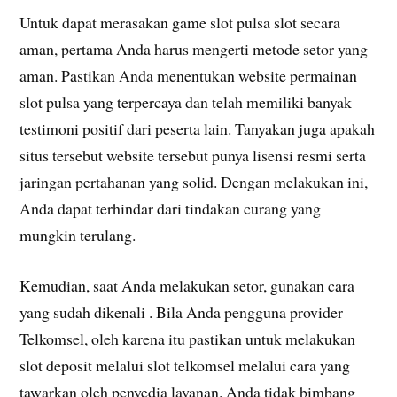
Untuk dapat merasakan game slot pulsa slot secara
aman, pertama Anda harus mengerti metode setor yang
aman. Pastikan Anda menentukan website permainan
slot pulsa yang terpercaya dan telah memiliki banyak
testimoni positif dari peserta lain. Tanyakan juga apakah
situs tersebut website tersebut punya lisensi resmi serta
jaringan pertahanan yang solid. Dengan melakukan ini,
Anda dapat terhindar dari tindakan curang yang
mungkin terulang.
Kemudian, saat Anda melakukan setor, gunakan cara
yang sudah dikenali . Bila Anda pengguna provider
Telkomsel, oleh karena itu pastikan untuk melakukan
slot deposit melalui slot telkomsel melalui cara yang
tawarkan oleh penyedia layanan. Anda tidak bimbang