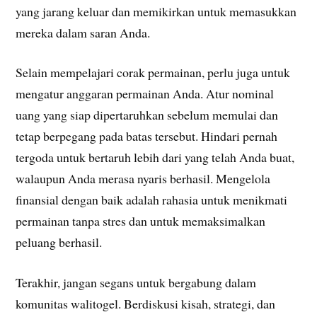
yang jarang keluar dan memikirkan untuk memasukkan
mereka dalam saran Anda.
Selain mempelajari corak permainan, perlu juga untuk
mengatur anggaran permainan Anda. Atur nominal
uang yang siap dipertaruhkan sebelum memulai dan
tetap berpegang pada batas tersebut. Hindari pernah
tergoda untuk bertaruh lebih dari yang telah Anda buat,
walaupun Anda merasa nyaris berhasil. Mengelola
finansial dengan baik adalah rahasia untuk menikmati
permainan tanpa stres dan untuk memaksimalkan
peluang berhasil.
Terakhir, jangan segans untuk bergabung dalam
komunitas walitogel. Berdiskusi kisah, strategi, dan