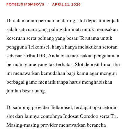
FOT8EJXJF0M8OV5
APRIL 21, 2026
Di dalam alam permainan daring, slot deposit menjadi
salah satu cara yang paling diminati untuk merasakan
keseruan serta peluang yang besar. Terutama untuk
pengguna Telkomsel, hanya hanya melakukan setoran
sebesar 5 ribu IDR, Anda bisa merasakan pengalaman
bermain game yang tak terbatas. Slot deposit lima ribu
ini menawarkan kemudahan bagi kamu agar menguji
berbagai game menarik tanpa harus menghabiskan
jumlah besar uang.
Di samping provider Telkomsel, terdapat opsi setoran
slot dari lainnya contohnya Indosat Ooredoo serta Tri.
Masing-masing provider menawarkan beraneka