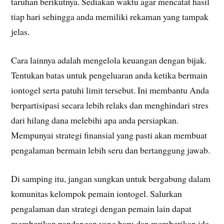
taruhan berikutnya. Sediakan waktu agar mencatat hasil
tiap hari sehingga anda memiliki rekaman yang tampak
jelas.
Cara lainnya adalah mengelola keuangan dengan bijak.
Tentukan batas untuk pengeluaran anda ketika bermain
iontogel serta patuhi limit tersebut. Ini membantu Anda
berpartisipasi secara lebih relaks dan menghindari stres
dari hilang dana melebihi apa anda persiapkan.
Mempunyai strategi finansial yang pasti akan membuat
pengalaman bermain lebih seru dan bertanggung jawab.
Di samping itu, jangan sungkan untuk bergabung dalam
komunitas kelompok pemain iontogel. Salurkan
pengalaman dan strategi dengan pemain lain dapat
memberikan pandangan yang baru dan memberikan ide-