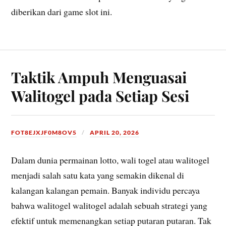
diberikan dari game slot ini.
Taktik Ampuh Menguasai
Walitogel pada Setiap Sesi
FOT8EJXJF0M8OV5
APRIL 20, 2026
Dalam dunia permainan lotto, wali togel atau walitogel
menjadi salah satu kata yang semakin dikenal di
kalangan kalangan pemain. Banyak individu percaya
bahwa walitogel walitogel adalah sebuah strategi yang
efektif untuk memenangkan setiap putaran putaran. Tak